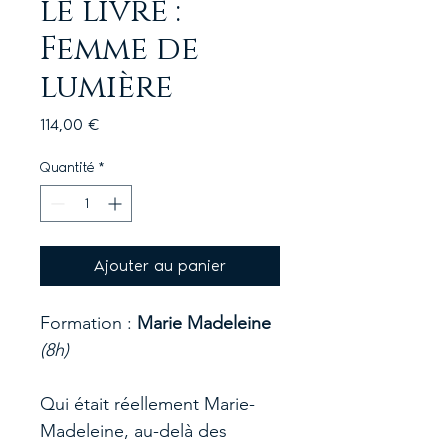
le livre :
Femme de
lumière
Prix
114,00 €
Quantité
*
Ajouter au panier
Formation :
Marie Madeleine
(8h)
Qui était réellement Marie-
Madeleine, au-delà des