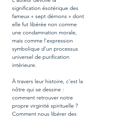
L'auteur dévoile la
signification ésotérique des
fameux « sept démons » dont
elle fut libérée non comme
une condamnation morale,
mais comme l'expression
symbolique d'un processus
universel de purification
intérieure.
À travers leur histoire, c'est la
nôtre qui se dessine :
comment retrouver notre
propre virginité spirituelle ?
Comment nous libérer des
influences qui nous
empêchent d'être pleinement