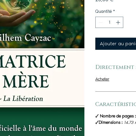
Quantité
*
Ajouter au pani
Directement
Acheter
Caractéristi
🗸 Nombre de pages 
🗸Dimensions :
14.73 