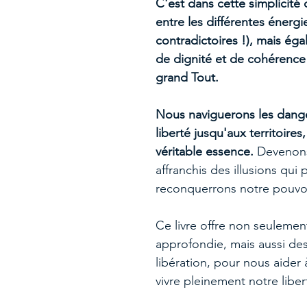
C'est dans cette simplicité 
entre les différentes énergie
contradictoires !), mais ég
de dignité et de cohérence
grand Tout.
Nous naviguerons les dang
liberté jusqu'aux territoire
véritable essence.
Devenons 
affranchis des illusions qui
reconquerrons notre pouvoi
Ce livre offre non seulement
approfondie, mais aussi des 
libération, pour nous aider 
vivre pleinement notre liber