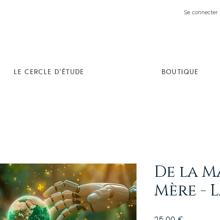
Se connecter 
LE CERCLE D'ÉTUDE
BOUTIQUE
De la M
Mère - 
Prix
25,00 €