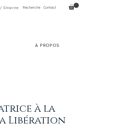
Recherche
Contact
/ S'inscrire
À PROPOS
atrice à la
La Libération