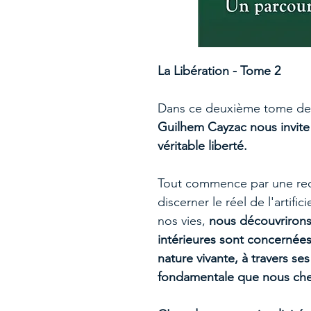
La Libération - Tome 2
Dans ce deuxième tome de l
Guilhem Cayzac nous invite 
véritable liberté.
Tout commence par une red
discerner le réel de l'artific
nos vies,
nous découvriron
intérieures sont concernées
nature vivante, à travers ses
fondamentale que nous che