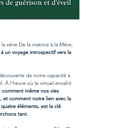
a série De la matrice à la Mère,
à un voyage introspectif vers la
écouverte de notre capacité à
iel. À l'heure où le virtuel envahit
s comment même nos vies
, et comment notre lien avec la
 quatre éléments, est la clé
rchons tant.