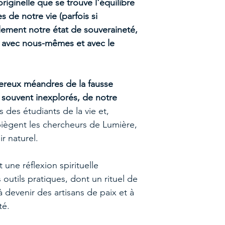
originelle que se trouve l'équilibre
s de notre vie (parfois si
alement notre état de souveraineté,
 avec nous-mêmes et avec le
ereux méandres de la fausse
s, souvent inexplorés, de notre
des étudiants de la vie et,
 piègent les chercheurs de Lumière,
r naturel.
 une réflexion spirituelle
outils pratiques, dont un rituel de
à devenir des artisans de paix et à
té.