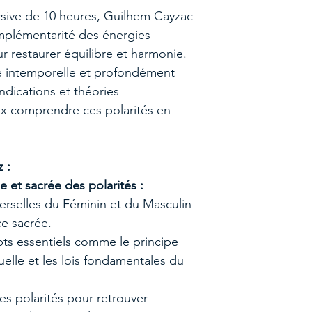
sive de 10 heures, Guilhem Cayzac
omplémentarité des énergies
r restaurer équilibre et harmonie.
 intemporelle et profondément
endications et théories
x comprendre ces polarités en
 :
 et sacrée des polarités :
erselles du Féminin et du Masculin
ce sacrée.
ts essentiels comme le principe
elle et les lois fondamentales du
s polarités pour retrouver