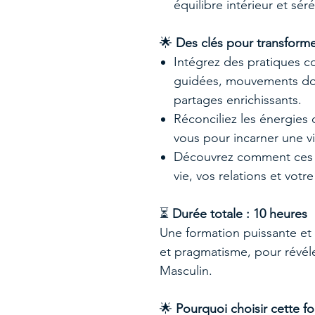
équilibre intérieur et sér
🌟
Des clés pour transforme
Intégrez des pratiques 
guidées, mouvements dou
partages enrichissants.
Réconciliez les énergie
vous pour incarner une vi
Découvrez comment ces p
vie, vos relations et votr
⏳
Durée totale : 10 heures
Une formation puissante et 
et pragmatisme, pour révéle
Masculin.
🌟
Pourquoi choisir cette f