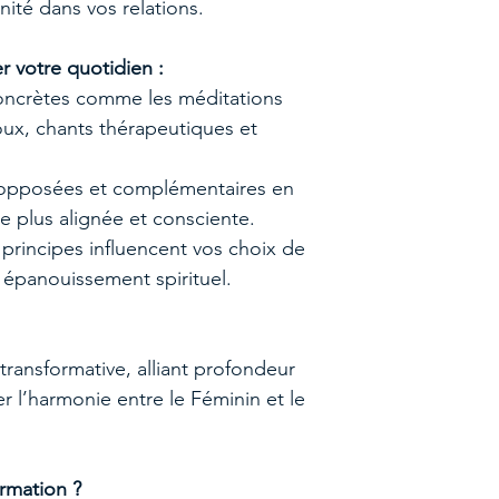
énité dans vos relations.
r votre quotidien :
concrètes comme les méditations
x, chants thérapeutiques et
s opposées et complémentaires en
e plus alignée et consciente.
rincipes influencent vos choix de
e épanouissement spirituel.
transformative, alliant profondeur
r l’harmonie entre le Féminin et le
ormation ?