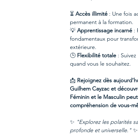
⏳
Accès illimité
: Une fois a
permanent à la formation.
💡
Apprentissage incarné
: 
fondamentaux pour transform
extérieure.
🕒
Flexibilité totale
: Suivez 
quand vous le souhaitez.
📩
Rejoignez dès aujourd’h
Guilhem Cayzac
et découvr
Féminin et le Masculin peut
compréhension de vous-m
✨
"Explorez les polarités s
profonde et universelle."
✨