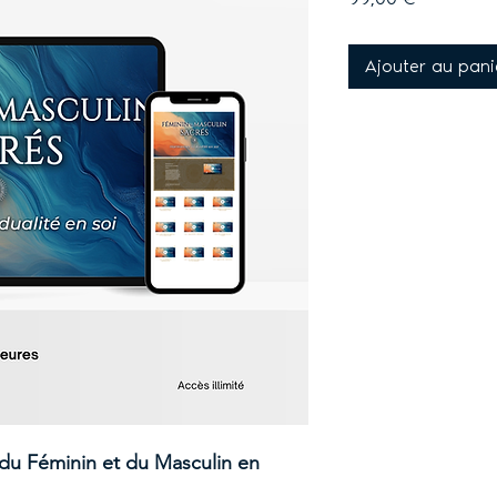
Ajouter au pani
s du Féminin et du Masculin en