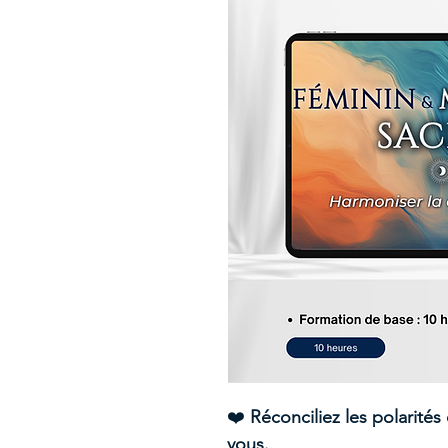
❤️
Réconciliez les polarité
vous.