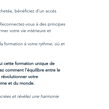
chetée, bénéficiez d’un accès
Reconnectez-vous à des principes
er votre vie intérieure et
la formation à votre rythme, où et
ui cette formation unique de
ez comment l’équilibre entre le
 révolutionner votre
ême et du monde.
acrées et révélez une harmonie