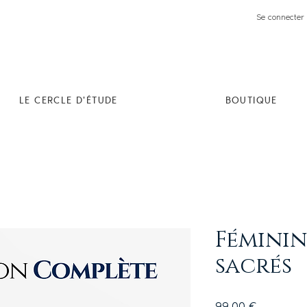
Se connecter 
LE CERCLE D'ÉTUDE
BOUTIQUE
Féminin
sacrés
Prix
99,00 €