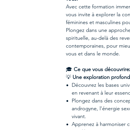
Avec cette formation immer
vous invite à explorer la c
féminines et masculines pou
Plongez dans une approche
spirituelle, au-delà des rev
contemporaines, pour mieu
vous et dans le monde.
🎓
Ce que vous découvrirez
💡
Une exploration profonde
Découvrez les bases univ
en revenant à leur essen
Plongez dans des concep
androgyne, l’énergie sexu
vivant.
Apprenez à harmoniser ce