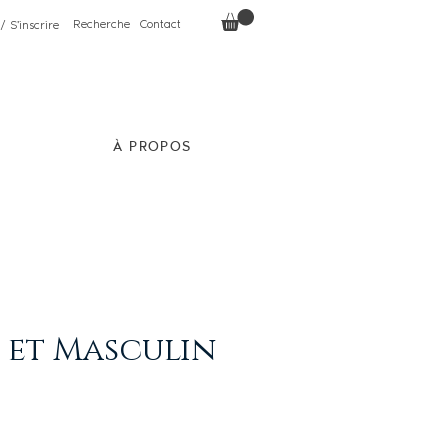
Recherche
Contact
/ S'inscrire
À PROPOS
 et Masculin