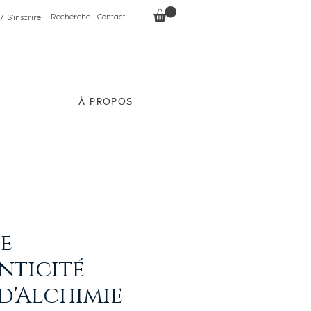
Recherche
Contact
/ S'inscrire
À PROPOS
ie
nticité
 d'Alchimie