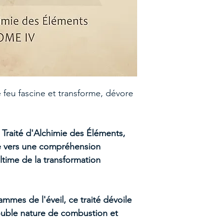
 feu fascine et transforme, dévore
 Traité d'Alchimie des Éléments,
e vers une compréhension
time de la transformation
lammes de l'éveil, ce traité dévoile
ouble nature de combustion et