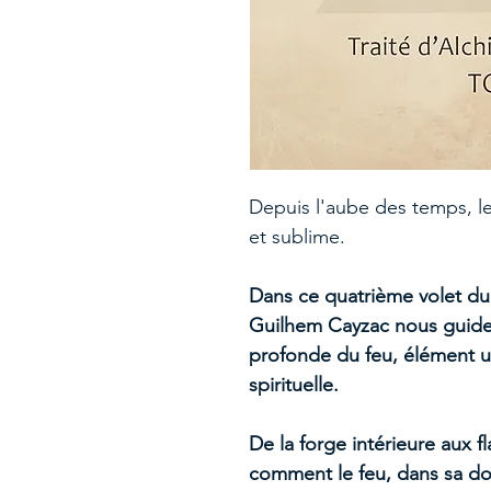
Depuis l'aube des temps, le
et sublime.
Dans ce quatrième volet du
Guilhem Cayzac nous guid
profonde du feu, élément ul
spirituelle.
De la forge intérieure aux f
comment le feu, dans sa d