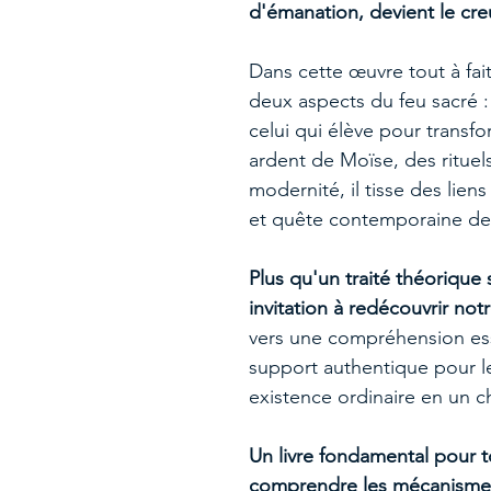
d'émanation, devient le cre
Dans cette œuvre tout à fait
deux aspects du feu sacré :
celui qui élève pour trans
ardent de Moïse, des rituel
modernité, il tisse des lien
et quête contemporaine de
Plus qu'un traité théorique 
invitation à redécouvrir no
vers une compréhension ess
support authentique pour le 
existence ordinaire en un ch
Un livre fondamental pour 
comprendre les mécanismes 