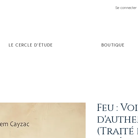
Se connecter 
LE CERCLE D'ÉTUDE
BOUTIQUE
Feu : Vo
d'authe
(Traité