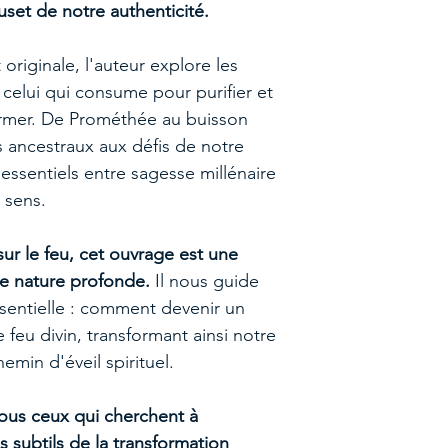
uset de notre authenticité.
 originale, l'auteur explore les
 celui qui consume pour purifier et
former. De Prométhée au buisson
s ancestraux aux défis de notre
s essentiels entre sagesse millénaire
 sens.
sur le feu, cet ouvrage est une
tre nature profonde.
Il nous guide
entielle : comment devenir un
feu divin, transformant ainsi notre
emin d'éveil spirituel.
tous ceux qui cherchent à
subtils de la transformation