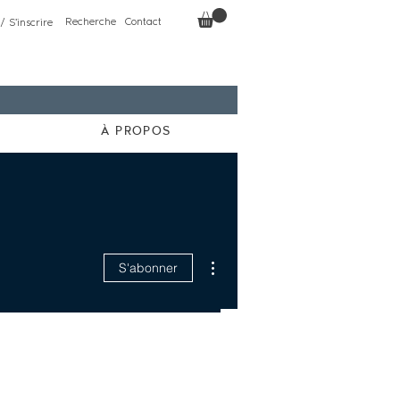
Recherche
Contact
/ S'inscrire
À PROPOS
Plus d'actions
S'abonner