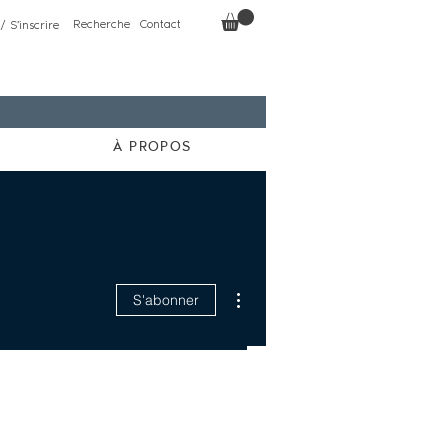
Recherche
Contact
/ S'inscrire
À PROPOS
Plus d'actions
S'abonner