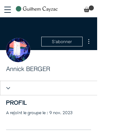
Plus d'actions
S'abonner
Annick BERGER
Profil
A rejoint le groupe le : 9 nov. 2023