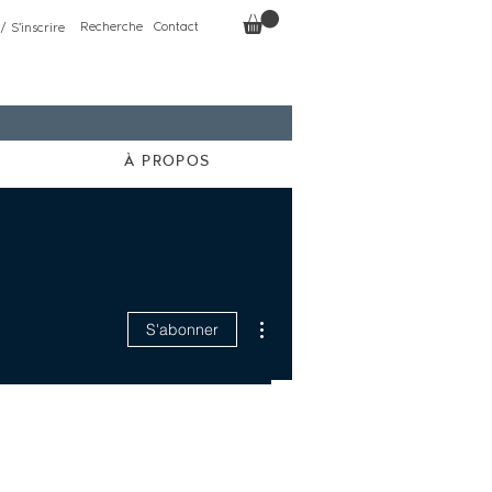
Recherche
Contact
/ S'inscrire
À PROPOS
Plus d'actions
S'abonner