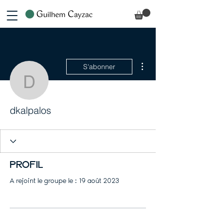
Plus d'actions
S'abonner
dkalpalos
dkalpalos
Profil
A rejoint le groupe le : 19 août 2023