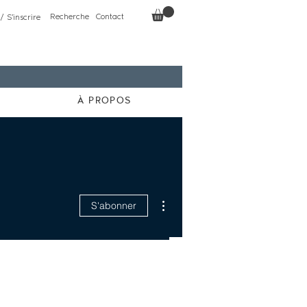
Recherche
Contact
/ S'inscrire
À PROPOS
Plus d'actions
S'abonner