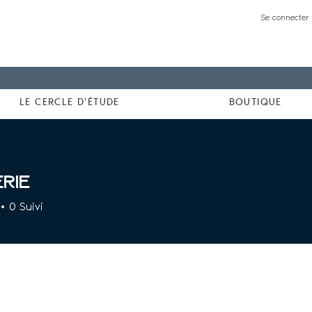
Se connecter 
LE CERCLE D'ÉTUDE
BOUTIQUE
rie
0
Suivi