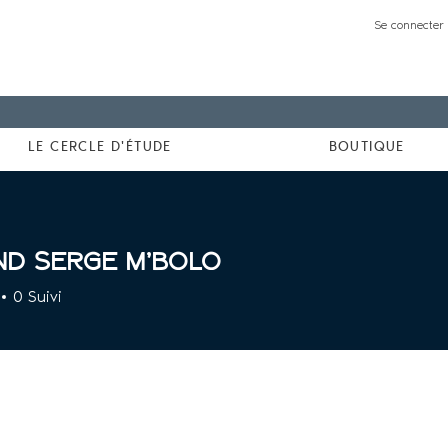
Se connecter 
LE CERCLE D'ÉTUDE
BOUTIQUE
nd Serge M'bolo
0
Suivi