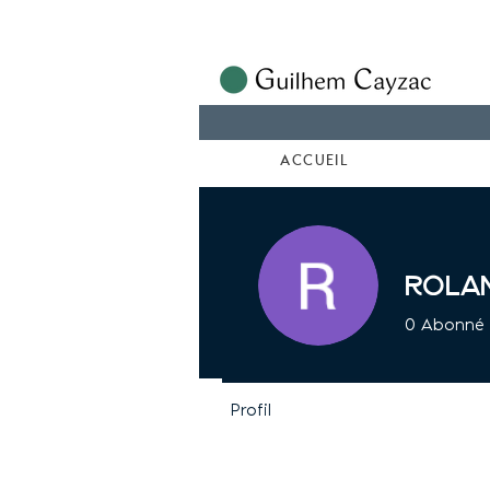
ACCUEIL
Rola
0
Abonné
Profil