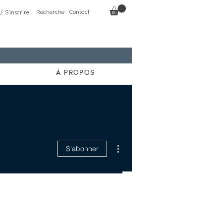
Recherche
Contact
/ S'inscrire
À PROPOS
Plus d'actions
S'abonner