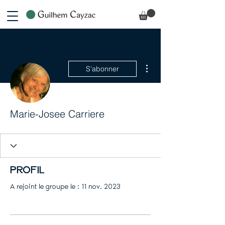
Plus d'actions
S'abonner
Marie-Josee Carriere
Profil
A rejoint le groupe le : 11 nov. 2023