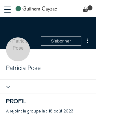
Plus d'actions
S'abonner
Patricia Pose
Profil
A rejoint le groupe le : 18 août 2023