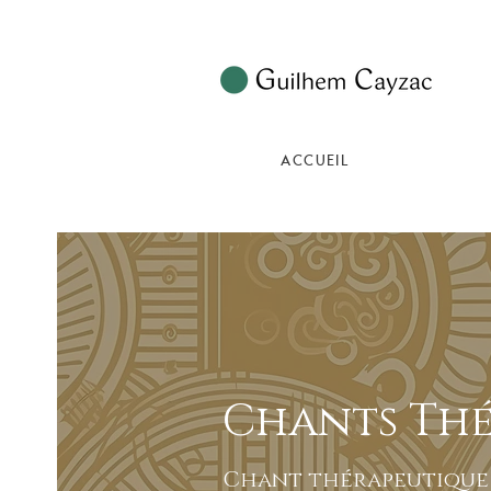
ACCUEIL
Chants Thé
Chant thérapeutique