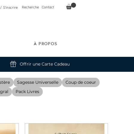
Recherche
Contact
/ S'inscrire
À PROPOS
Offrir une Carte Cadeau
stère
Sagesse Universelle
Coup de coeur
gral
Pack Livres