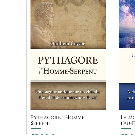
Pythagore, l'Homme
La Mo
Serpent
l'Au-