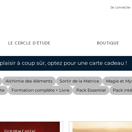
Se connecter 
LE CERCLE D'ÉTUDE
BOUTIQUE
 plaisir à coup sûr, optez pour une carte cadeau !
Alchimie des éléments
Sortir de la Matrice
Magie et My
te
Formation complète + Livre
Pack Essentiel
Pack inté