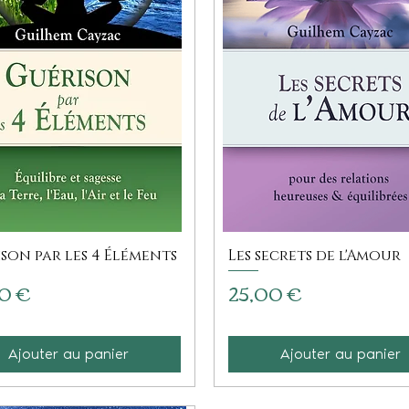
son par les 4 Éléments
Les secrets de l'Amour
Prix
0 €
25,00 €
Ajouter au panier
Ajouter au panier