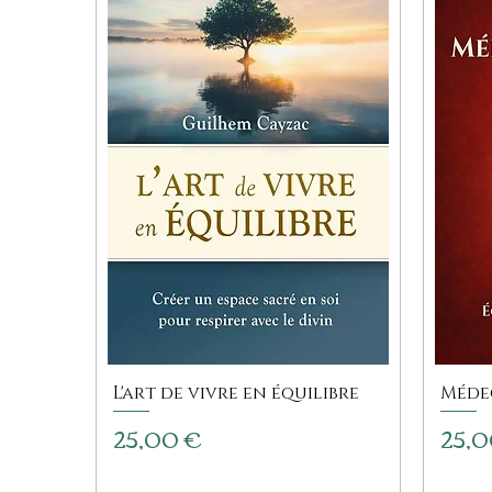
L'art de vivre en équilibre
Méde
Prix
Prix
25,00 €
25,0