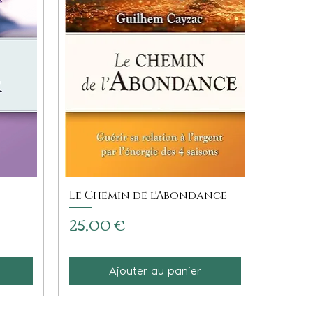
Le Chemin de l'Abondance
Prix
25,00 €
Ajouter au panier