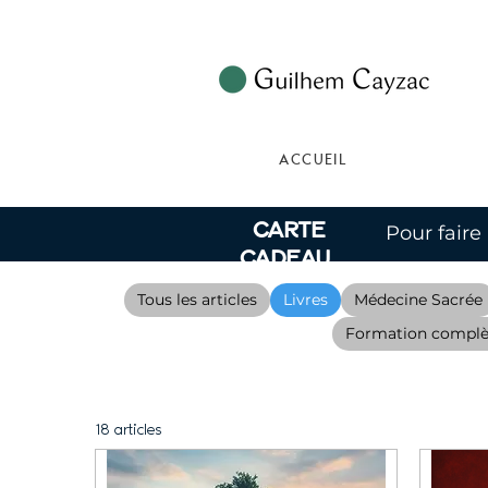
ACCUEIL
Carte
Pour faire
Cadeau
Tous les articles
Livres
Médecine Sacrée
Formation complè
18 articles