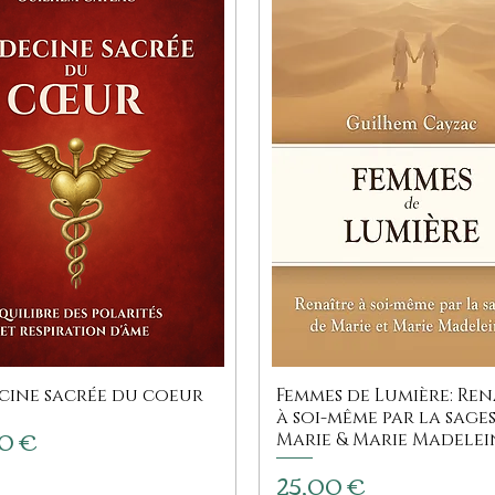
cine sacrée du coeur
Femmes de Lumière: Ren
à soi-même par la sages
0 €
Marie & Marie Madelei
Prix
25,00 €