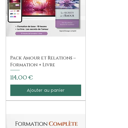
Pack Amour et Relations –
Formation + Livre
Prix
114,00 €
Ajouter au panier