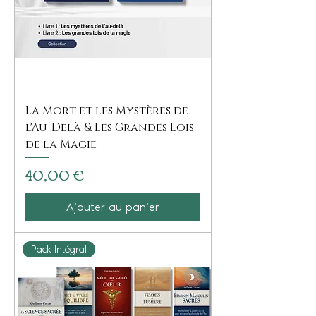
La Mort et les Mystères de
l'Au-Delà & Les Grandes Lois
de la Magie
Prix
40,00 €
Ajouter au panier
Pack Intégral