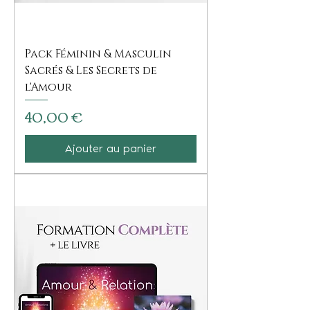
Pack Féminin & Masculin
Sacrés & Les Secrets de
l'Amour
Prix
40,00 €
Ajouter au panier