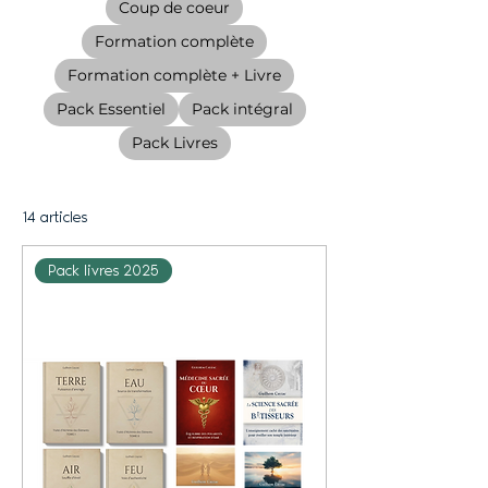
Coup de coeur
Formation complète
Formation complète + Livre
Pack Essentiel
Pack intégral
Pack Livres
14 articles
Pack livres 2025