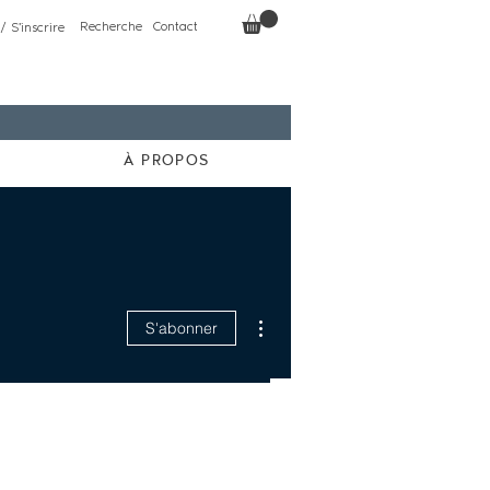
Recherche
Contact
/ S'inscrire
À PROPOS
Plus d'actions
S'abonner