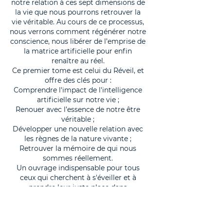
notre relation à ces sept dimensions de
la vie que nous pourrons retrouver la
vie véritable. Au cours de ce processus,
nous verrons comment régénérer notre
conscience, nous libérer de l’emprise de
la matrice artificielle pour enfin
renaître au réel.
Ce premier tome est celui du Réveil, et
offre des clés pour :
Comprendre l'impact de l'intelligence
artificielle sur notre vie ;
Renouer avec l’essence de notre être
véritable ;
Développer une nouvelle relation avec
les règnes de la nature vivante ;
Retrouver la mémoire de qui nous
sommes réellement.
Un ouvrage indispensable pour tous
ceux qui cherchent à s'éveiller et à
prendre leur juste place dans
l’harmonie des mondes. Un guide
unique pour ne plus subir mais passer à
l’acte et redevenir maître de sa vie.