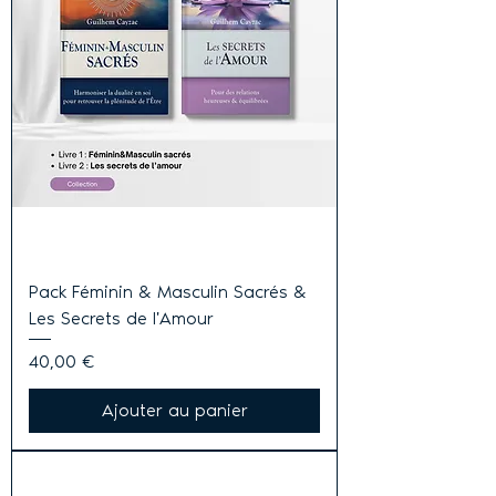
Pack Féminin & Masculin Sacrés &
Les Secrets de l'Amour
Prix
40,00 €
Ajouter au panier