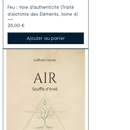
Feu : Voie d'authenticité (Traité
d'Alchimie des Éléments, tome 4)
Prix
25,00 €
Ajouter au panier