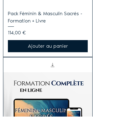
Pack Féminin & Masculin Sacrés -
Formation + Livre
Prix
114,00 €
Ajouter au panier