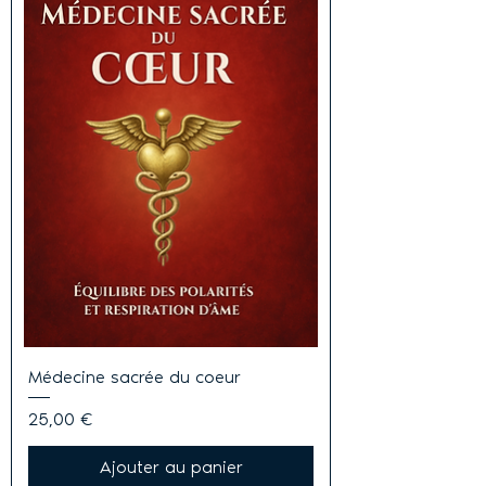
Médecine sacrée du coeur
Prix
25,00 €
Ajouter au panier