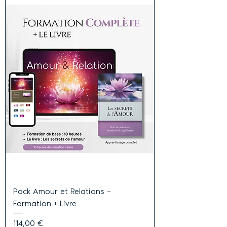
Pack Amour et Relations –
Formation + Livre
Prix
114,00 €