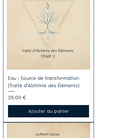
Eau : Source de transformation
(Traité d'Alchimie des Éléments)
Prix
25,00 €
Ajouter au panier