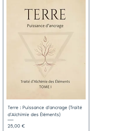
Terre : Puissance d'ancrage (Traité
d'Alchimie des Éléments)
Prix
25,00 €