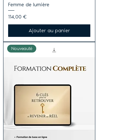
Femme de lumière
Prix
114,00 €
Ajouter au panier
Nouveauté